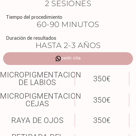
2 SESIONES
Tiempo del procedimiento
60-90 MINUTOS
Duración de resultados
HASTA 2-3 AÑOS
pedir cita
MICROPIGMENTACION
350€
DE LABIOS
MICROPIGMENTACION
350€
CEJAS
RAYA DE OJOS
350€