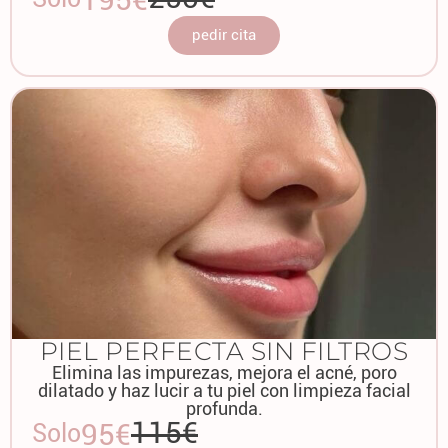
pedir cita
PIEL PERFECTA SIN FILTROS
Elimina las impurezas, mejora el acné, poro
dilatado y haz lucir a tu piel con limpieza facial
profunda.
115€
95€
Solo