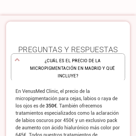
PREGUNTAS Y RESPUESTAS
¿CUÁL ES EL PRECIO DE LA
MICROPIGMENTACIÓN EN MADRID Y QUÉ
INCLUYE?
En VenusMed Clinic, el precio de la
micropigmentación para cejas, labios o raya de
los ojos es de
350€
. También ofrecemos
tratamientos especializados como la aclaración
de labios oscuros por 450€ y un exclusivo pack
de aumento con ácido hialurónico más color por
645€. Todos nuestros tratamientos de