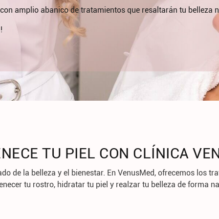
con amplio abanico de tratamientos que resaltarán tu belleza n
!
NECE TU PIEL CON CLÍNICA V
ado de la belleza y el bienestar. En
VenusMed
, ofrecemos los t
enecer tu rostro, hidratar tu piel y realzar tu belleza de forma na