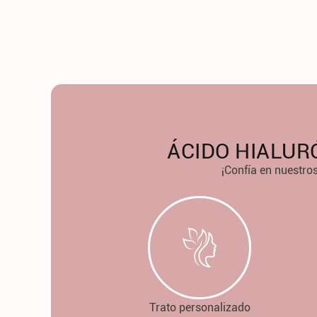
ÁCIDO HIALUR
¡Confía en nuestros
Trato personalizado