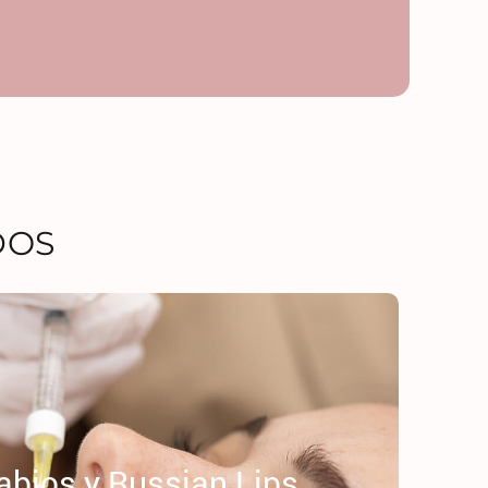
DOS
abios y Russian Lips