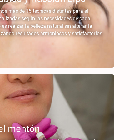
mos más de 15 técnicas distintas para el
nalizadas según las necesidades de cada
es realzar la belleza natural sin alterar la
tizando resultados armoniosos y satisfactorios.
el mentón