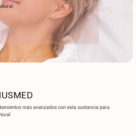
atural.
ENUSMED
ratamientos más avanzados con esta sustancia para
tural.