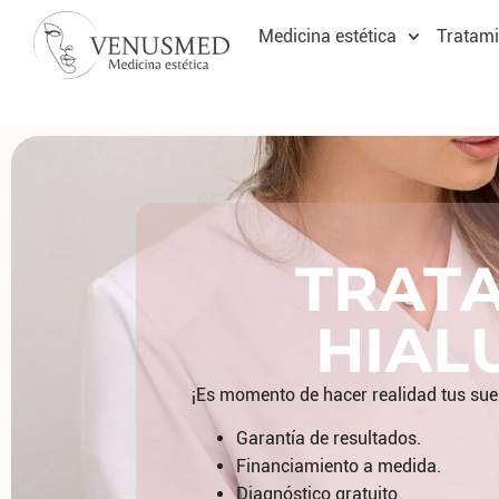
Medicina estética
Tratami
TRAT
HIAL
¡Es momento de hacer realidad tus su
Garantía de resultados.
Financiamiento a medida.
⁠Diagnóstico gratuito.