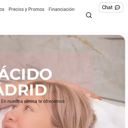
Chat
os
Precios y Promos
Financiación
ÁCIDO
ADRID
! En nuestra clínica te ofrecemos: