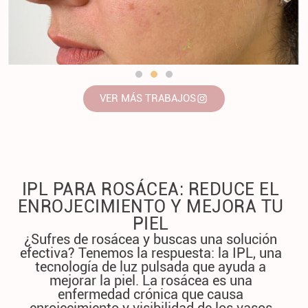
VER MÁS TRABAJOS
IPL PARA ROSÁCEA: REDUCE EL
ENROJECIMIENTO Y MEJORA TU
PIEL
¿Sufres de rosácea y buscas una solución
efectiva? Tenemos la respuesta: la IPL, una
tecnología de luz pulsada que ayuda a
mejorar la piel. La rosácea es una
enfermedad crónica que causa