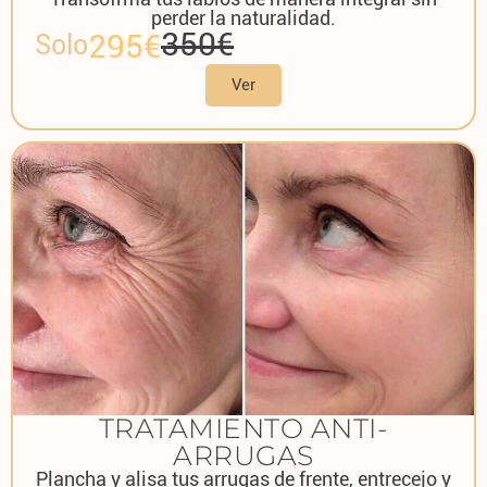
perder la naturalidad.
350€
295€
Solo
Ver
TRATAMIENTO ANTI-
ARRUGAS
Plancha y alisa tus arrugas de frente, entrecejo y