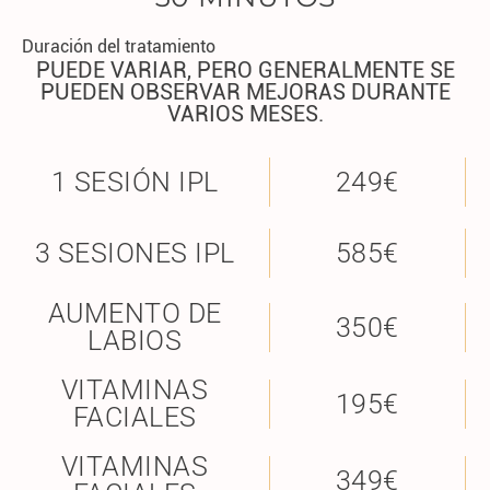
Duración del tratamiento
PUEDE VARIAR, PERO GENERALMENTE SE
PUEDEN OBSERVAR MEJORAS DURANTE
VARIOS MESES.
1 SESIÓN IPL
249€
3 SESIONES IPL
585€
AUMENTO DE
350€
LABIOS
VITAMINAS
195€
FACIALES
VITAMINAS
349€