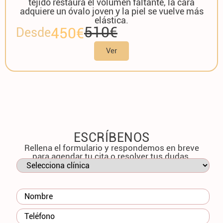
tejido restaura el volumen faltante, la cara
adquiere un óvalo joven y la piel se vuelve más
elástica.
510€
450€
Desde
Ver
ESCRÍBENOS
Rellena el formulario y respondemos en breve
para agendar tu cita o resolver tus dudas.