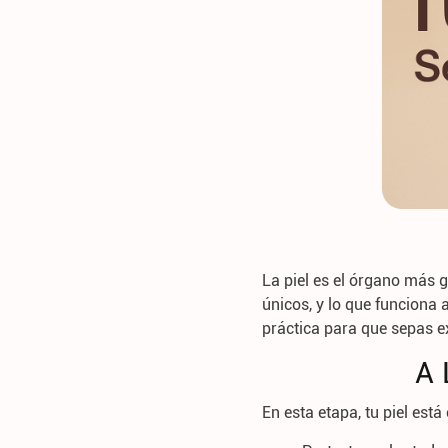
La piel es el órgano más 
únicos, y lo que funciona a
práctica para que sepas 
A 
En esta etapa, tu piel est