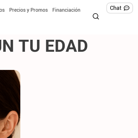
Chat
os
Precios y Promos
Financiación
ÚN TU EDAD