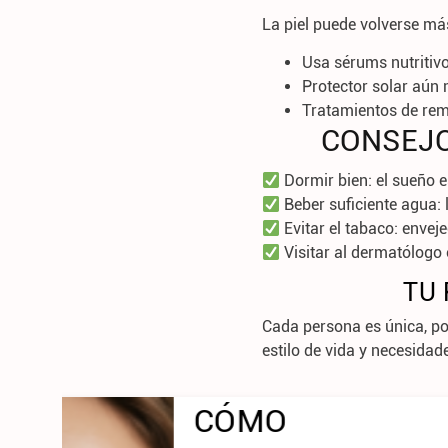
La piel puede volverse má
Usa sérums nutritiv
Protector solar aún
Tratamientos de re
CONSEJO
Dormir bien: el sueño e
Beber suficiente agua: 
Evitar el tabaco: envej
Visitar al dermatólogo 
TU 
Cada persona es única, p
estilo de vida y necesidad
ENDO