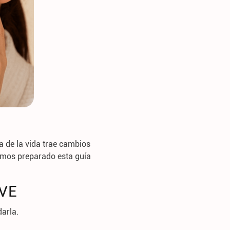
a de la vida trae cambios
mos preparado esta guía
AVE
darla.