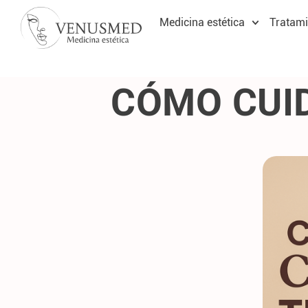
Medicina estética
Tratami
CÓMO CUID