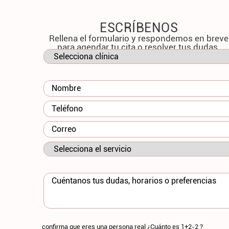
ESCRÍBENOS
Rellena el formulario y respondemos en breve
para agendar tu cita o resolver tus dudas.
confirma que eres una persona real ¿Cuánto es 1+2-2 ?