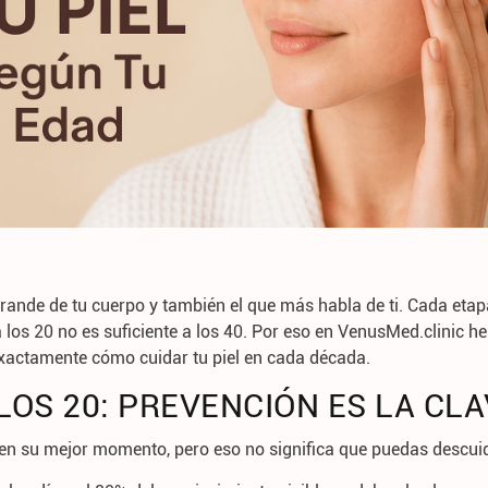
grande de tu cuerpo y también el que más habla de ti. Cada etap
 los 20 no es suficiente a los 40. Por eso en
VenusMed.clinic
he
exactamente
cómo cuidar tu piel en cada década
.
LOS 20: PREVENCIÓN ES LA CL
á en su mejor momento, pero eso no significa que puedas descui