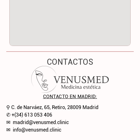
CONTACTOS
CONTACTO EN MADRID:
⚲ C. de Narváez, 65, Retiro, 28009 Madrid
✆
+(34) 613 053 406
✉
madrid@venusmed.clinic
✉
info@venusmed.clinic