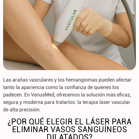
Las
arañas vasculares
y los
hemangiomas
pueden afectar
tanto la apariencia como la confianza de quienes los
padecen. En
VenusMed
, ofrecemos la solución más eficaz,
segura y moderna para tratarlos: la
terapia láser vascular
de alta precisión
.
¿POR QUÉ ELEGIR EL LÁSER PARA
ELIMINAR VASOS SANGUÍNEOS
DILATADOS?