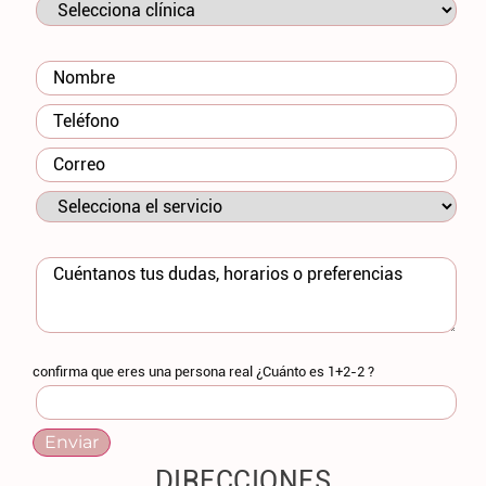
confirma que eres una persona real ¿Cuánto es 1+2-2 ?
DIRECCIONES